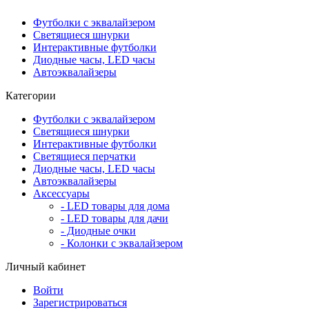
Футболки с эквалайзером
Светящиеся шнурки
Интерактивные футболки
Диодные часы, LED часы
Автоэквалайзеры
Категории
Футболки с эквалайзером
Светящиеся шнурки
Интерактивные футболки
Светящиеся перчатки
Диодные часы, LED часы
Автоэквалайзеры
Аксессуары
- LED товары для дома
- LED товары для дачи
- Диодные очки
- Колонки с эквалайзером
Личный кабинет
Войти
Зарегистрироваться