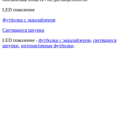
LED поколение
Футболки с эквалайзером
Светящиеся шнурки
LED поколение -
футболки с эквалайзером
,
cветящиеся
шнурки
,
интерактивные футболки
.