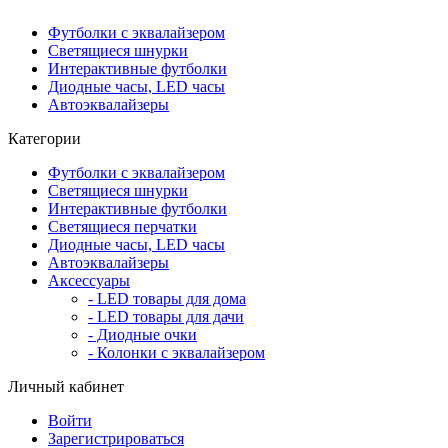
Футболки с эквалайзером
Светящиеся шнурки
Интерактивные футболки
Диодные часы, LED часы
Автоэквалайзеры
Категории
Футболки с эквалайзером
Светящиеся шнурки
Интерактивные футболки
Светящиеся перчатки
Диодные часы, LED часы
Автоэквалайзеры
Аксессуары
- LED товары для дома
- LED товары для дачи
- Диодные очки
- Колонки с эквалайзером
Личный кабинет
Войти
Зарегистрироваться