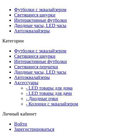
Футболки с эквалайзером
Светящиеся шнурки
Интерактивные футболки
Диодные часы, LED часы
Автоэквалайзеры
Категории
Футболки с эквалайзером
Светящиеся шнурки
Интерактивные футболки
Светящиеся перчатки
Диодные часы, LED часы
Автоэквалайзеры
Аксессуары
- LED товары для дома
- LED товары для дачи
- Диодные очки
- Колонки с эквалайзером
Личный кабинет
Войти
Зарегистрироваться