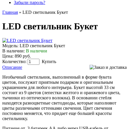
Забыли пароль?
Главная
»
LED светильник Букет
LED светильник Букет
Модель:
LED светильник Букет
В наличии:
В наличии
Цена: 890 руб.
Количество:
Купить
Описание
Необычный светильник, выполненный в форме букета
цветов, послужит приятным подарком и оригинальным
украшением для любого интерьера. Букет высотой 33 см
состоит из 9 цветов (лепестки желтого и оранжевого цвета,
тычинки из оптического волокна). В основании стебля
находятся разноцветные светодиоды, которые наполняют
цветы различными оттенками свечения. Цвет свечения
постоянно меняется, что придает еще большей красоты
светильнику.
Питание от 3 батареек АА либо через USB-кабель от