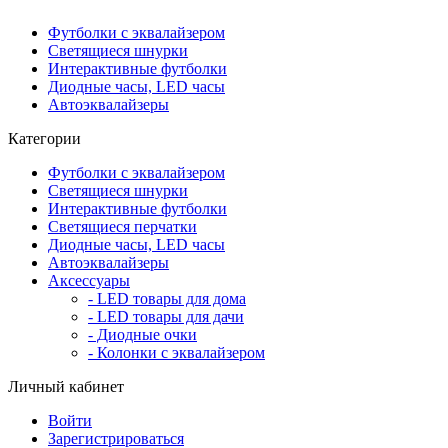
Футболки с эквалайзером
Светящиеся шнурки
Интерактивные футболки
Диодные часы, LED часы
Автоэквалайзеры
Категории
Футболки с эквалайзером
Светящиеся шнурки
Интерактивные футболки
Светящиеся перчатки
Диодные часы, LED часы
Автоэквалайзеры
Аксессуары
- LED товары для дома
- LED товары для дачи
- Диодные очки
- Колонки с эквалайзером
Личный кабинет
Войти
Зарегистрироваться