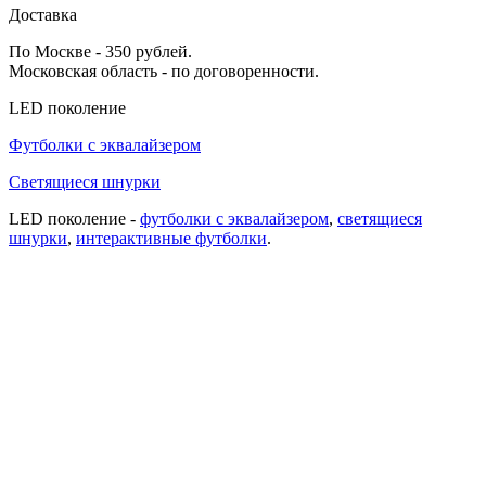
Доставка
По Москве - 350 рублей.
Московская область - по договоренности.
LED поколение
Футболки с эквалайзером
Светящиеся шнурки
LED поколение -
футболки с эквалайзером
,
cветящиеся
шнурки
,
интерактивные футболки
.