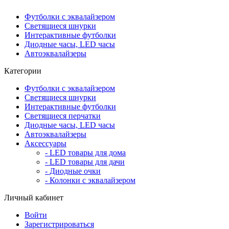
Футболки с эквалайзером
Светящиеся шнурки
Интерактивные футболки
Диодные часы, LED часы
Автоэквалайзеры
Категории
Футболки с эквалайзером
Светящиеся шнурки
Интерактивные футболки
Светящиеся перчатки
Диодные часы, LED часы
Автоэквалайзеры
Аксессуары
- LED товары для дома
- LED товары для дачи
- Диодные очки
- Колонки с эквалайзером
Личный кабинет
Войти
Зарегистрироваться