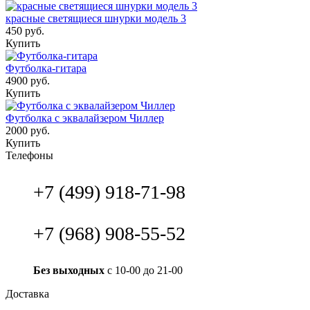
красные светящиеся шнурки модель 3
450 руб.
Купить
Футболка-гитара
4900 руб.
Купить
Футболка с эквалайзером Чиллер
2000 руб.
Купить
Телефоны
+7 (499) 918-71-98
+7 (968) 908-55-52
Без выходных
с 10-00 до 21-00
Доставка