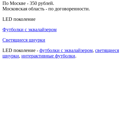
По Москве - 350 рублей.
Московская область - по договоренности.
LED поколение
Футболки с эквалайзером
Светящиеся шнурки
LED поколение -
футболки с эквалайзером
,
cветящиеся
шнурки
,
интерактивные футболки
.