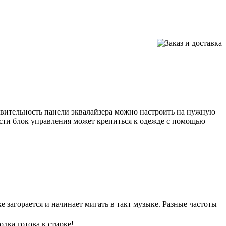
ствительность панели эквалайзера можно настроить на нужную
ости блок управления может крепиться к одежде с помощью
 загорается и начинает мигать в такт музыке. Разные частоты
лка готова к стирке!