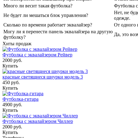
Много ли весит такая футболка?
Футболка с
Нет, не бу
Не будет ли мешаться блок управления?
одежде.
Сколько по времени работает эквалайзер?
От одного 
Могу ли я перенести панель эквалайзера на другую
Да, это во
футболку?
Хиты продаж
Футболка с эквалайзером Рейвер
2000 руб.
Купить
красные светящиеся шнурки модель 3
450 руб.
Купить
Футболка-гитара
4900 руб.
Купить
Футболка с эквалайзером Чиллер
2000 руб.
Купить
Телефоны