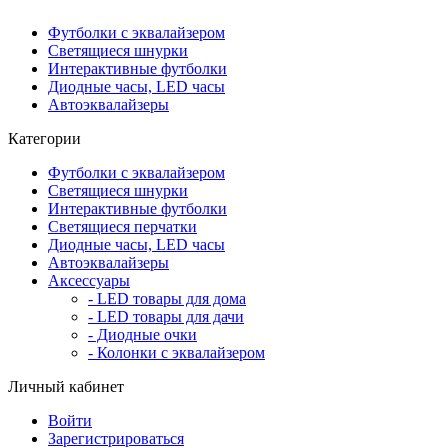
Футболки с эквалайзером
Светящиеся шнурки
Интерактивные футболки
Диодные часы, LED часы
Автоэквалайзеры
Категории
Футболки с эквалайзером
Светящиеся шнурки
Интерактивные футболки
Светящиеся перчатки
Диодные часы, LED часы
Автоэквалайзеры
Аксессуары
- LED товары для дома
- LED товары для дачи
- Диодные очки
- Колонки с эквалайзером
Личный кабинет
Войти
Зарегистрироваться