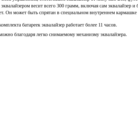
 эквалайзером весит всего 300 грамм, включая сам эквалайзер и
дет. Он может быть спрятан в специальном внутреннем кармашк
комплекта батареек эквалайзер работает более 11 часов.
зможно благодаря легко снимаемому механизму эквалайзера.